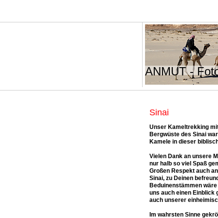
ANMUT - Foto
Sinai
Unser Kameltrekking mit
Bergwüste des Sinai war
Kamele in dieser biblisc
Vielen Dank an unsere Mi
nur halb so viel Spaß ge
Großen Respekt auch an 
Sinai, zu Deinen befreun
Beduinenstämmen wäre d
uns auch einen Einblick
auch unserer einheimisc
Im wahrsten Sinne gekrö